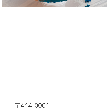
〒414-0001