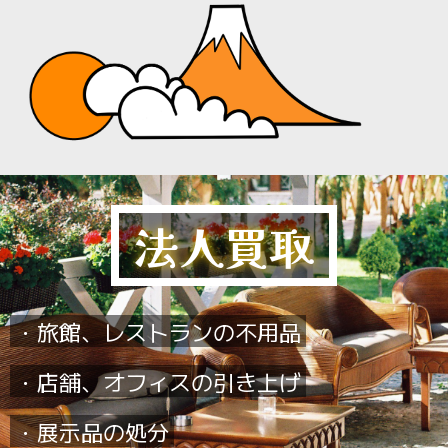
法人買取
・旅館、レストランの不用品
・店舗、オフィスの引き上げ
・展示品の処分