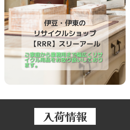
伊豆・伊東の
リサイクルショップ
【RRR】スリーアール
ご家庭から業務用まで幅広くリサ
イクル用品をお取り扱いしており
ます。
入荷情報