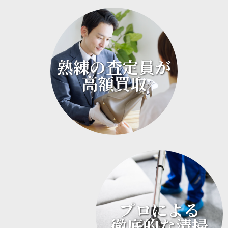
熟練の査定員が
高額買取
プロによる
徹底的な清掃