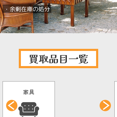
・余剰在庫の処分
買取品目一覧
家具