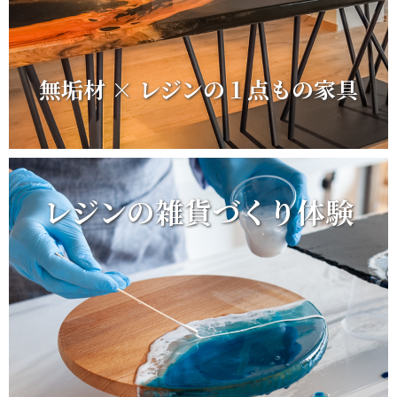
無垢材 × レジンの１点もの家具
レジンの雑貨づくり体験