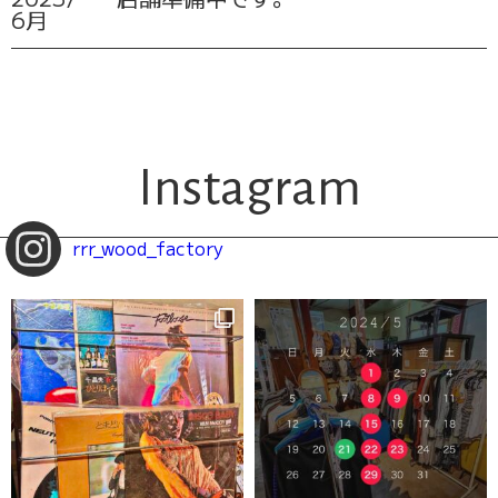
6月
Instagram
rrr_wood_factory