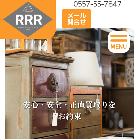
0557-55-7847
メール
問合せ
MENU
安心・安全・正直買取りを
お約束